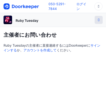
050-5291-
ログイ
7844
ン
Ruby Tuesday
主催者にお問い合わせ
Ruby Tuesdayの主催者に直接連絡するにはDoorkeeperに
サイン
インする
か、
アカウントを作成して
ください。