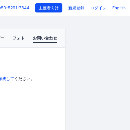
050-5291-7844
主催者向け
新規登録
ログイン
English
バー
フォト
お問い合わせ
作成して
ください。