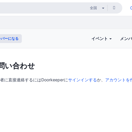
イベント
メン
ンバーになる
問い合わせ
主催者に直接連絡するにはDoorkeeperに
サインインする
か、
アカウントを