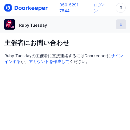
050-5291-
ログイ
7844
ン
Ruby Tuesday
主催者にお問い合わせ
Ruby Tuesdayの主催者に直接連絡するにはDoorkeeperに
サイン
インする
か、
アカウントを作成して
ください。