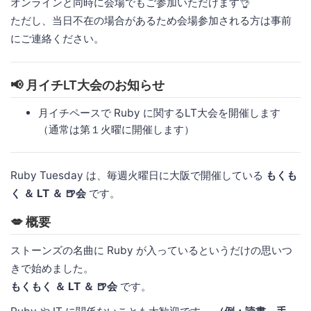
オンラインと同時に会場でもご参加いただけます👌
ただし、当日不在の場合があるため会場参加される方は事前
にご連絡ください。
📢 月イチLT大会のお知らせ
月イチペースで Ruby に関するLT大会を開催します
（通常は第１火曜に開催します）
Ruby Tuesday は、毎週火曜日に大阪で開催している
もくも
く ＆ LT ＆ 🍺会
です。
💋 概要
ストーンズの名曲に Ruby が入っているというだけの思いつ
きで始めました。
もくもく ＆ LT ＆ 🍺会
です。