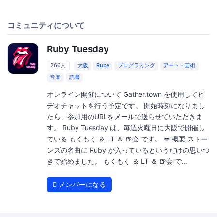
コミュニティについて
Ruby Tuesday
266人
大阪
Ruby
プログラミング
アート・芸術
音楽
読書
オンライン開催について Gather.town を使用してビ
デオチャットを行う予定です。 開始時刻になりまし
たら、参加用のURLをメールで送らせていただきま
す。 Ruby Tuesday は、毎週火曜日に大阪で開催し
ている もくもく ＆ LT ＆ 🍺会 です。 💋 概要 ストー
ンズの名曲に Ruby が入っているというだけの思いつ
きで始めました。 もくもく ＆ LT ＆ 🍺会 で...
メンバーになる