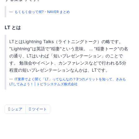
もくもく会って何? - NAVER まとめ
LT とは
LTとはLightning Talks（ライトニングトーク）の略です。
"Lightning"は英語で"稲妻"という意味。 ... "稲妻トーク"の名
の通り、LTはいわば「短いプレゼンテーション」のことで
す。 勉強会やイベント、カンファレンスなどで行われる5分
程度の短いプレゼンテーションなんかは、LTです。
IT業界でよく聞く「LT」ってなんなの？3つのメリットを知って、きみも
LTしてみよう！ | トビラシステムズ株式会社
シェア
ツイート