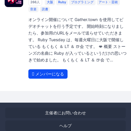
266人
大阪
Ruby
プログラミング
アート・芸術
音楽
読書
オンライン開催について Gather.town を使用してビ
デオチャットを行う予定です。 開始時刻になりまし
たら、参加用のURLをメールで送らせていただきま
す。 Ruby Tuesday は、毎週火曜日に大阪で開催し
ている もくもく ＆ LT ＆ 🍺会 です。 💋 概要 ストー
ンズの名曲に Ruby が入っているというだけの思いつ
きで始めました。 もくもく ＆ LT ＆ 🍺会 で...
メンバーになる
主催者にお問い合わせ
ヘルプ