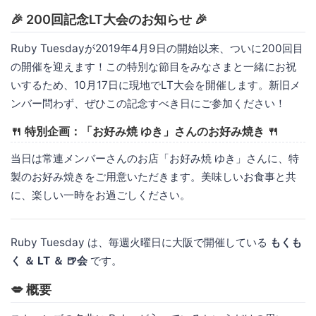
🎉 200回記念LT大会のお知らせ 🎉
Ruby Tuesdayが2019年4月9日の開始以来、ついに200回目
の開催を迎えます！この特別な節目をみなさまと一緒にお祝
いするため、10月17日に現地でLT大会を開催します。新旧メ
ンバー問わず、ぜひこの記念すべき日にご参加ください！
🍴 特別企画：「お好み焼 ゆき」さんのお好み焼き 🍴
当日は常連メンバーさんのお店「お好み焼 ゆき」さんに、特
製のお好み焼きをご用意いただきます。美味しいお食事と共
に、楽しい一時をお過ごしください。
Ruby Tuesday は、毎週火曜日に大阪で開催している
もくも
く ＆ LT ＆ 🍺会
です。
💋 概要