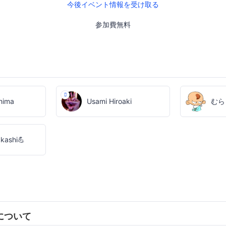
今後イベント情報を受け取る
参加費無料
hima
Usami Hiroaki
むら
kashi💪
について