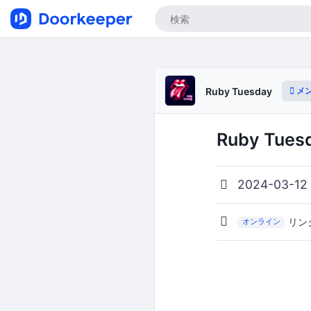
メ
Ruby Tuesday
Ruby Tuesd
2024-03-12
リン
オンライン