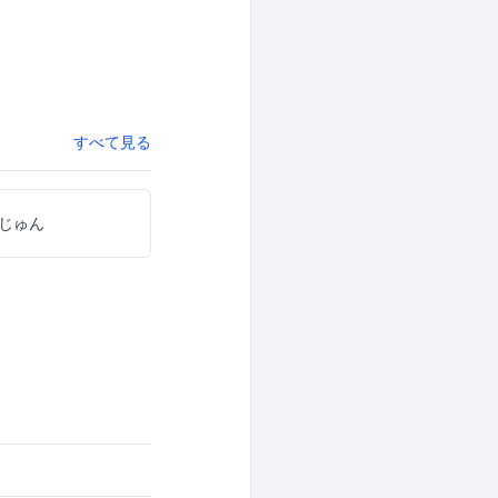
すべて見る
じゅん