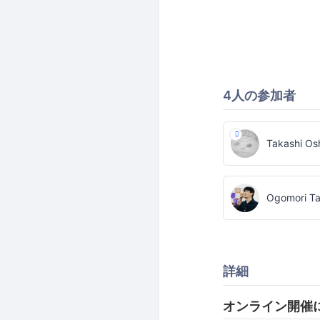
4人の参加者
Takashi Os
Ogomori Ta
詳細
オンライン開催