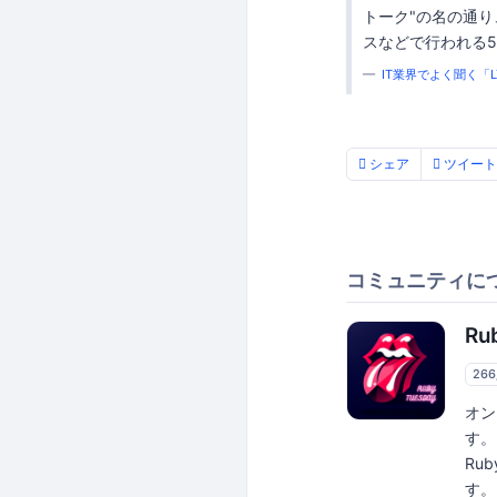
トーク"の名の通り
スなどで行われる
IT業界でよく聞く「
シェア
ツイート
コミュニティに
Ru
26
オン
す。
Ru
す。