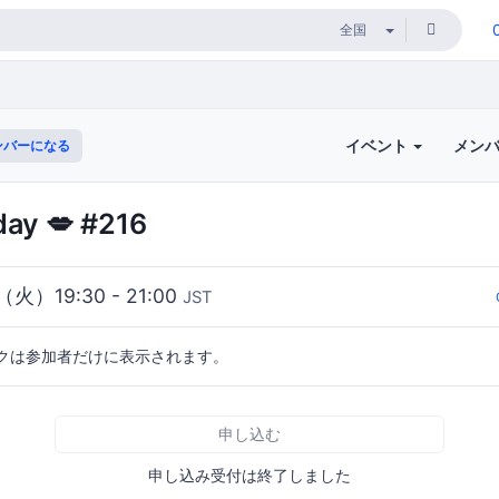
イベント
メン
ンバーになる
ay 💋 #216
（火）19:30 - 21:00
JST
クは参加者だけに表示されます。
申し込む
申し込み受付は終了しました