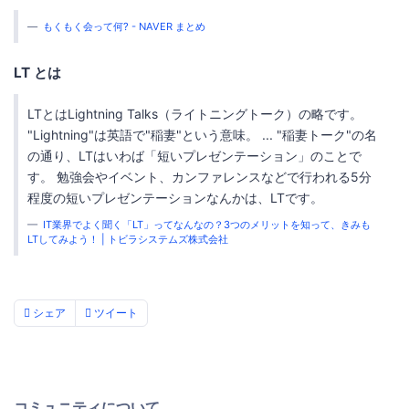
もくもく会って何? - NAVER まとめ
LT とは
LTとはLightning Talks（ライトニングトーク）の略です。
"Lightning"は英語で"稲妻"という意味。 ... "稲妻トーク"の名
の通り、LTはいわば「短いプレゼンテーション」のことで
す。 勉強会やイベント、カンファレンスなどで行われる5分
程度の短いプレゼンテーションなんかは、LTです。
IT業界でよく聞く「LT」ってなんなの？3つのメリットを知って、きみも
LTしてみよう！ | トビラシステムズ株式会社
シェア
ツイート
コミュニティについて