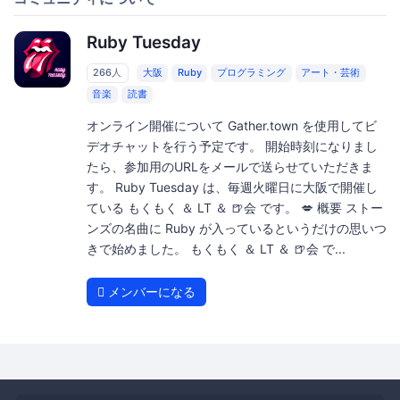
Ruby Tuesday
266人
大阪
Ruby
プログラミング
アート・芸術
音楽
読書
オンライン開催について Gather.town を使用してビ
デオチャットを行う予定です。 開始時刻になりまし
たら、参加用のURLをメールで送らせていただきま
す。 Ruby Tuesday は、毎週火曜日に大阪で開催し
ている もくもく ＆ LT ＆ 🍺会 です。 💋 概要 ストー
ンズの名曲に Ruby が入っているというだけの思いつ
きで始めました。 もくもく ＆ LT ＆ 🍺会 で...
メンバーになる