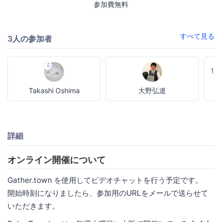
参加費無料
すべて見る
3人の参加者
1
Takashi Oshima
大野弘道
詳細
オンライン開催について
Gather.town を使用してビデオチャットを行う予定です。
開始時刻になりましたら、参加用のURLをメールで送らせて
いただきます。