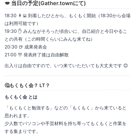
💋 当日の予定(Gather.townにて)
18:30 👨‍💻 到着したひとから、もくもく開始（18:30から会場
は利用可能です）
19:30 ✋ みんながそろった頃合いに、自己紹介と今日やるこ
との共有（この時間くらいにみんな来てね）
20:30 🍺 成果発表会
21:00 🎊 発表終了後は自由解散
出入りは自由ですので、いつ来ていただいても大丈夫です 😊
🤔もくもく会？ LT？
もくもく会 とは
「もくもくと勉強する」などの「もくもく」から来ていると
思われます。
少人数でパソコンや手芸材料を持ち寄ってもくもくと作業を
する集まりです。