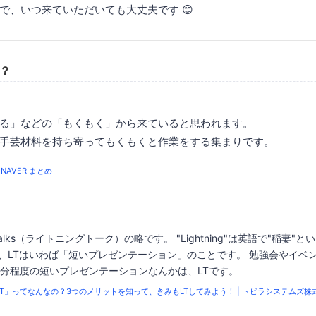
で、いつ来ていただいても大丈夫です 😊
T？
る」などの「もくもく」から来ていると思われます。
手芸材料を持ち寄ってもくもくと作業をする集まりです。
NAVER まとめ
g Talks（ライトニングトーク）の略です。 "Lightning"は英語で"稲妻"とい
、LTはいわば「短いプレゼンテーション」のことです。 勉強会やイベ
5分程度の短いプレゼンテーションなんかは、LTです。
LT」ってなんなの？3つのメリットを知って、きみもLTしてみよう！ | トビラシステムズ株