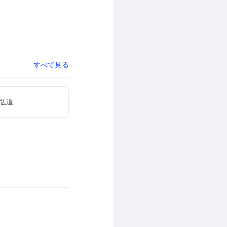
すべて見る
弘道