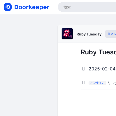
メ
Ruby Tuesday
Ruby Tuesd
2025-02-04
リン
オンライン