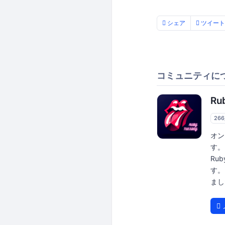
シェア
ツイート
コミュニティに
Ru
26
オン
す。
Ru
す。
ました