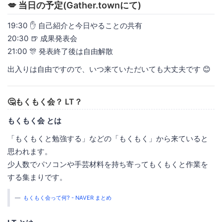
💋 当日の予定(Gather.townにて)
19:30 ✋ 自己紹介と今日やることの共有
20:30 🍺 成果発表会
21:00 🎊 発表終了後は自由解散
出入りは自由ですので、いつ来ていただいても大丈夫です 😊
🤔もくもく会？ LT？
もくもく会 とは
「もくもくと勉強する」などの「もくもく」から来ていると
思われます。
少人数でパソコンや手芸材料を持ち寄ってもくもくと作業を
する集まりです。
もくもく会って何? - NAVER まとめ