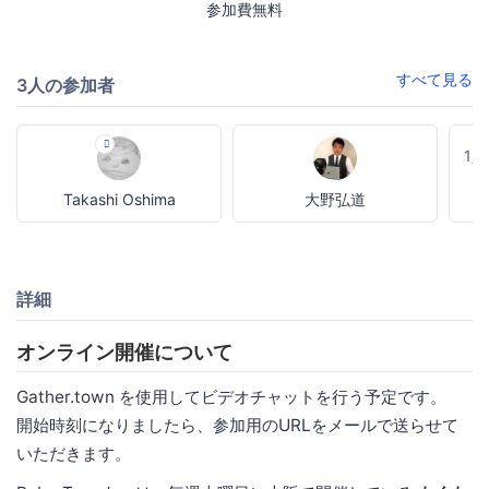
参加費無料
すべて見る
3人の参加者
1
Takashi Oshima
大野弘道
詳細
オンライン開催について
Gather.town を使用してビデオチャットを行う予定です。
開始時刻になりましたら、参加用のURLをメールで送らせて
いただきます。