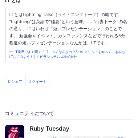
LT とは
LTとはLightning Talks（ライトニングトーク）の略です。
"Lightning"は英語で"稲妻"という意味。 ... "稲妻トーク"の名
の通り、LTはいわば「短いプレゼンテーション」のことで
す。 勉強会やイベント、カンファレンスなどで行われる5分
程度の短いプレゼンテーションなんかは、LTです。
IT業界でよく聞く「LT」ってなんなの？3つのメリットを知って、きみも
LTしてみよう！ | トビラシステムズ株式会社
シェア
ツイート
コミュニティについて
Ruby Tuesday