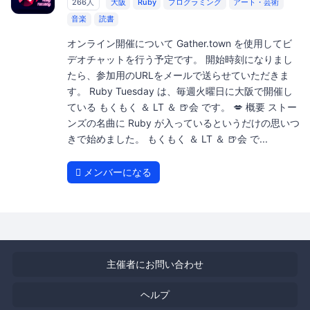
266人
大阪
Ruby
プログラミング
アート・芸術
音楽
読書
オンライン開催について Gather.town を使用してビ
デオチャットを行う予定です。 開始時刻になりまし
たら、参加用のURLをメールで送らせていただきま
す。 Ruby Tuesday は、毎週火曜日に大阪で開催し
ている もくもく ＆ LT ＆ 🍺会 です。 💋 概要 ストー
ンズの名曲に Ruby が入っているというだけの思いつ
きで始めました。 もくもく ＆ LT ＆ 🍺会 で...
メンバーになる
主催者にお問い合わせ
ヘルプ