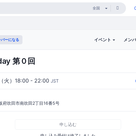
イベント
メン
ンバーになる
sday 第０回
（火）18:00 - 22:00
JST
 大阪府吹田市南吹田2丁目16番5号
申し込む
申し込み受付は終了しました