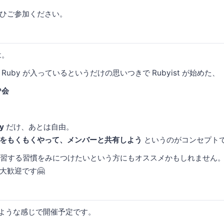
ひご参加ください。
は。
Ruby が入っているというだけの思いつきで Rubyist が始めた、
会
y
だけ、あとは自由。
をもくもくやって、メンバーと共有しよう
というのがコンセプト
学習する習慣をみにつけたいという方にもオススメかもしれません
大歓迎です🤗
のような感じで開催予定です。