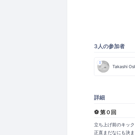
3人の参加者
Takashi Os
詳細
⚽ 第０回
立ち上げ前のキック
正直まだなにも決ま