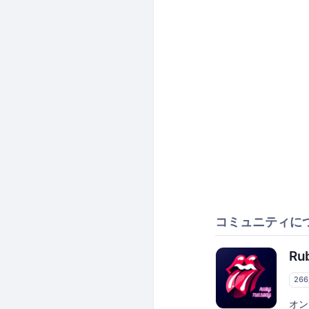
コミュニティに
Ru
26
オン