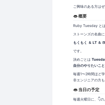
ご興味のある方はぜ
👄 概要
Ruby Tuesday と
ストーンズの名曲に 
もくもく ＆ LT ＆ 
です。
決めごとは
Tuesda
自分のやりたいこと
毎週1〜2時間ほど
非エンジニアの方も
👄 当日の予定
毎週火曜日に、👇