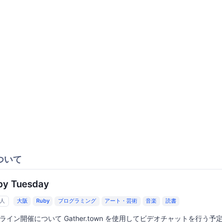
ついて
by Tuesday
6人
大阪
Ruby
プログラミング
アート・芸術
音楽
読書
ライン開催について Gather.town を使用してビデオチャットを行う予