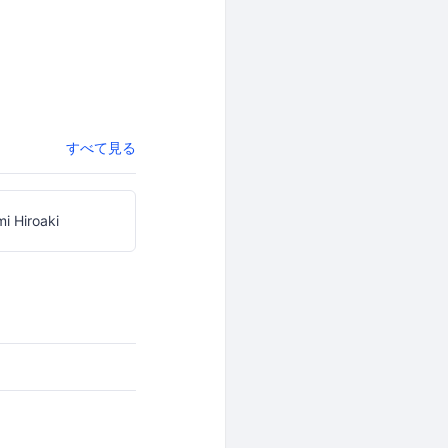
すべて見る
i Hiroaki