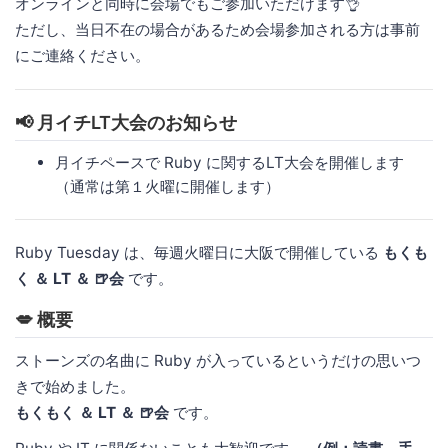
オンラインと同時に会場でもご参加いただけます👌
ただし、当日不在の場合があるため会場参加される方は事前
にご連絡ください。
📢 月イチLT大会のお知らせ
月イチペースで Ruby に関するLT大会を開催します
（通常は第１火曜に開催します）
Ruby Tuesday は、毎週火曜日に大阪で開催している
もくも
く ＆ LT ＆ 🍺会
です。
💋 概要
ストーンズの名曲に Ruby が入っているというだけの思いつ
きで始めました。
もくもく ＆ LT ＆ 🍺会
です。