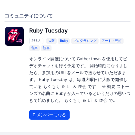
コミュニティについて
Ruby Tuesday
266人
大阪
Ruby
プログラミング
アート・芸術
音楽
読書
オンライン開催について Gather.town を使用してビ
デオチャットを行う予定です。 開始時刻になりまし
たら、参加用のURLをメールで送らせていただきま
す。 Ruby Tuesday は、毎週火曜日に大阪で開催し
ている もくもく ＆ LT ＆ 🍺会 です。 💋 概要 ストー
ンズの名曲に Ruby が入っているというだけの思いつ
きで始めました。 もくもく ＆ LT ＆ 🍺会 で...
メンバーになる